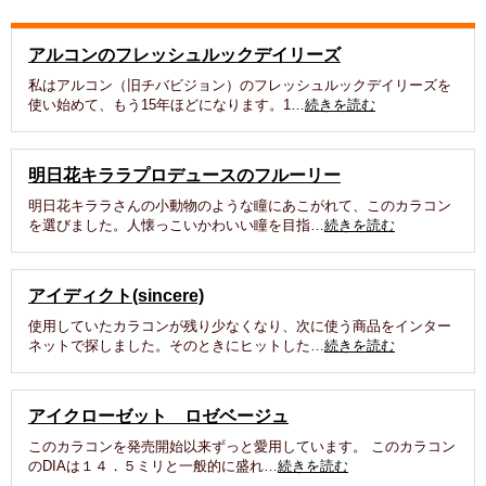
アルコンのフレッシュルックデイリーズ
私はアルコン（旧チバビジョン）のフレッシュルックデイリーズを
使い始めて、もう15年ほどになります。1…
続きを読む
明日花キララプロデュースのフルーリー
明日花キララさんの小動物のような瞳にあこがれて、このカラコン
を選びました。人懐っこいかわいい瞳を目指…
続きを読む
アイディクト(sincere)
使用していたカラコンが残り少なくなり、次に使う商品をインター
ネットで探しました。そのときにヒットした…
続きを読む
アイクローゼット ロゼベージュ
このカラコンを発売開始以来ずっと愛用しています。 このカラコン
のDIAは１４．５ミリと一般的に盛れ…
続きを読む