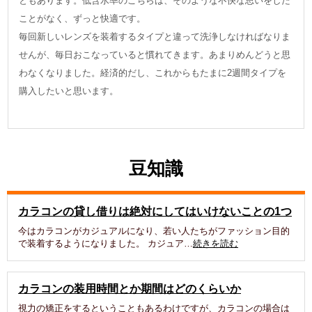
ともあります。低含水率のこちらは、そのような不快な思いをした
ことがなく、ずっと快適です。
毎回新しいレンズを装着するタイプと違って洗浄しなければなりま
せんが、毎日おこなっていると慣れてきます。あまりめんどうと思
わなくなりました。経済的だし、これからもたまに2週間タイプを
購入したいと思います。
豆知識
カラコンの貸し借りは絶対にしてはいけないことの1つ
今はカラコンがカジュアルになり、若い人たちがファッション目的
で装着するようになりました。 カジュア…
続きを読む
カラコンの装用時間とか期間はどのくらいか
視力の矯正をするということもあるわけですが、カラコンの場合は