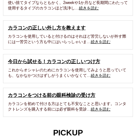
使い捨てタイプならともかく、2weekや1か月など長期間にわたって
使用するタイプのカラコンほど洗浄し…
続きを読む
カラコンの正しい外し方を教えます
カラコンを使用していると付けるのはそれほど苦労しないが外す際
には一苦労という方も中にはいらっしゃいま…
続きを読む
今日から試せる！カラコンの正しいつけ方
これからオシャレのためにカラコンを使用してみようと思っていて
も、なかなかつけはずしがうまくいかなくて…
続きを読む
カラコンをつける前の眼科検診の受け方
カラコンを初めて付ける方はとても不安なことと思います。コンタ
クトレンズを購入する前には必ず眼科を受診…
続きを読む
PICKUP