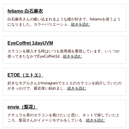
feliamo 白石麻衣
白石麻衣さんの吸い込まれるような瞳が好きで、feliamoを使うよう
になりました。カラーバリエーショ…
続きを読む
EyeCoffret 1dayUVM
カラコンを購入する時はいつも使用感を重視しています。いくつか
使ってきたなかでEyeCoffret1d…
続きを読む
ETOE（エトエ）
好きなモデルさんがInstagramでエトエのカラコンを紹介していたの
がきっかけで、最近使い始めまし…
続きを読む
envie（梨花）
ナチュラル系のカラコンを着けたいと思い、ネットで探していたと
ころ、梨花さんがイメージモデルをしている…
続きを読む