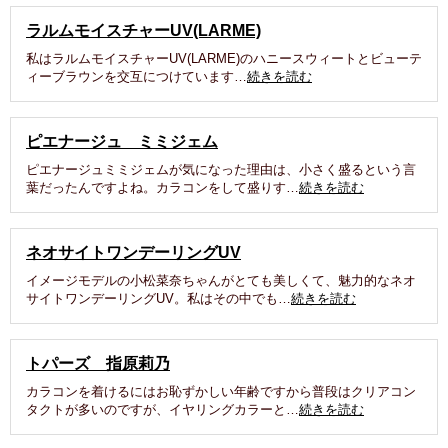
ラルムモイスチャーUV(LARME)
私はラルムモイスチャーUV(LARME)のハニースウィートとビューテ
ィーブラウンを交互につけています…
続きを読む
ピエナージュ ミミジェム
ピエナージュミミジェムが気になった理由は、小さく盛るという言
葉だったんですよね。カラコンをして盛りす…
続きを読む
ネオサイトワンデーリングUV
イメージモデルの小松菜奈ちゃんがとても美しくて、魅力的なネオ
サイトワンデーリングUV。私はその中でも…
続きを読む
トパーズ 指原莉乃
カラコンを着けるにはお恥ずかしい年齢ですから普段はクリアコン
タクトが多いのですが、イヤリングカラーと…
続きを読む