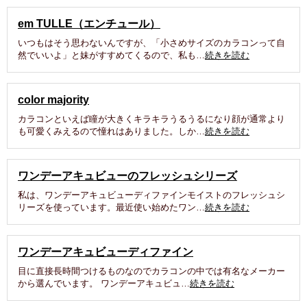
em TULLE（エンチュール）
いつもはそう思わないんですが、「小さめサイズのカラコンって自
然でいいよ」と妹がすすめてくるので、私も…
続きを読む
color majority
カラコンといえば瞳が大きくキラキラうるうるになり顔が通常より
も可愛くみえるので憧れはありました。しか…
続きを読む
ワンデーアキュビューのフレッシュシリーズ
私は、ワンデーアキュビューディファインモイストのフレッシュシ
リーズを使っています。最近使い始めたワン…
続きを読む
ワンデーアキュビューディファイン
目に直接長時間つけるものなのでカラコンの中では有名なメーカー
から選んでいます。 ワンデーアキュビュ…
続きを読む