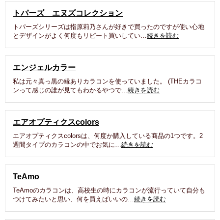
トパーズ エヌズコレクション
トパーズシリーズは指原莉乃さんが好きで買ったのですが使い心地
とデザインがよく何度もリピート買いしてい…
続きを読む
エンジェルカラー
私は元々真っ黒の縁ありカラコンを使っていました。 (THEカラコ
ンって感じの誰が見てもわかるやつで…
続きを読む
エアオプティクスcolors
エアオプティクスcolorsは、何度か購入している商品の1つです。2
週間タイプのカラコンの中でお気に…
続きを読む
TeAmo
TeAmoのカラコンは、高校生の時にカラコンが流行っていて自分も
つけてみたいと思い、何を買えばいいの…
続きを読む