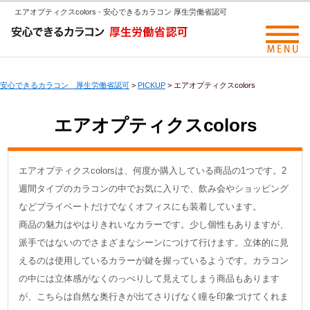
エアオプティクスcolors - 安心できるカラコン 厚生労働省認可
安心できるカラコン 厚生労働省認可
>
PICKUP
>
エアオプティクスcolors
エアオプティクスcolors
エアオプティクスcolorsは、何度か購入している商品の1つです。2
週間タイプのカラコンの中でお気に入りで、飲み会やショッピング
などプライベートだけでなくオフィスにも装着しています。
商品の魅力はやはりきれいなカラーです。少し個性もありますが、
派手ではないのでさまざまなシーンにつけて行けます。立体的に見
えるのは使用しているカラーが鍵を握っているようです。カラコン
の中には立体感がなくのっぺりして見えてしまう商品もあります
が、こちらは自然な奥行きが出てさりげなく瞳を印象づけてくれま