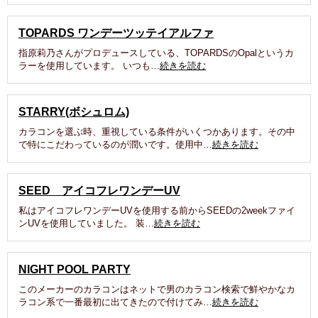
TOPARDS ワンデーツッテイアルファ
指原莉乃さんがプロデュースしている、TOPARDSのOpalというカ
ラーを使用しています。 いつも…
続きを読む
STARRY(ボシュロム)
カラコンを選ぶ時、重視している条件がいくつかあります。その中
で特にこだわっているのが潤いです。使用中…
続きを読む
SEED アイコフレワンデーUV
私はアイコフレワンデーUVを使用する前からSEEDの2weekファイ
ンUVを使用していました。 装…
続きを読む
NIGHT POOL PARTY
このメーカーのカラコンはネットで男のカラコン検索で鮮やかなカ
ラコン系で一番最初に出てきたので付けてみ…
続きを読む