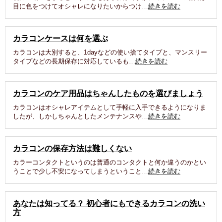
目に色をつけてオシャレになりたいからつけ…
続きを読む
カラコンケースは何を選ぶ
カラコンは大別すると、1dayなどの使い捨てタイプと、マンスリー
タイプなどの長期保存に対応しているも…
続きを読む
カラコンのケア用品はちゃんしたものを選びましょう
カラコンはオシャレアイテムとして手軽に入手できるようになりま
したが、しかしちゃんとしたメンテナンスや…
続きを読む
カラコンの保存方法は難しくない
カラーコンタクトというのは普通のコンタクトと何か違うのかとい
うことで少し不安になってしまうということ…
続きを読む
あなたは知ってる？ 初心者にもできるカラコンの洗い
方