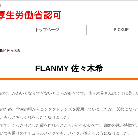
可
トップページ
PICKUP
NMY 佐々木希
FLANMY 佐々木希
なるので、かわいくなりすぎないところが好きです。佐々木希さんのように美
近視のため、学生の頃からコンタクトレンズを愛用していましたが、30代にな
、もっとおしゃれをしたくなりました。
です。くっきりとした瞳を作れるところがかわいいです。細めの縁が特徴で
いつも通りのナチュラルメイクでも、メイクが映えるようになりました。