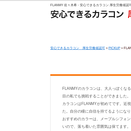
FLANMY 佐々木希 - 安心できるカラコン 厚生労働省認
安心できるカラコン 厚生労働省認可
>
PICKUP
>
FLA
FLANMYのカラコンは、大人っぽく
目の私でも挑戦することができました。
カラコンはFLANMYが初めてです。
た。自分の瞳に自信を持てるようになり
おすすめのカラーは、メープルシフォン
いので、落ち着いた雰囲気は保てます。