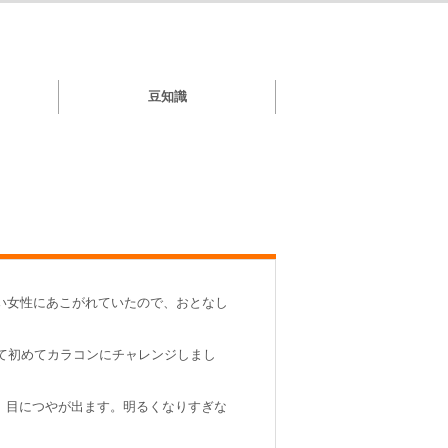
豆知識
しい女性にあこがれていたので、おとなし
って初めてカラコンにチャレンジしまし
、目につやが出ます。明るくなりすぎな