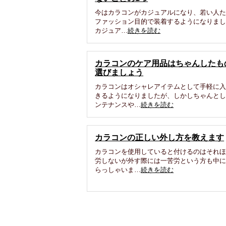
今はカラコンがカジュアルになり、若い人
ファッション目的で装着するようになりま
カジュア…
続きを読む
カラコンのケア用品はちゃんしたも
選びましょう
カラコンはオシャレアイテムとして手軽に
きるようになりましたが、しかしちゃんと
ンテナンスや…
続きを読む
カラコンの正しい外し方を教えます
カラコンを使用していると付けるのはそれ
労しないが外す際には一苦労という方も中
らっしゃいま…
続きを読む