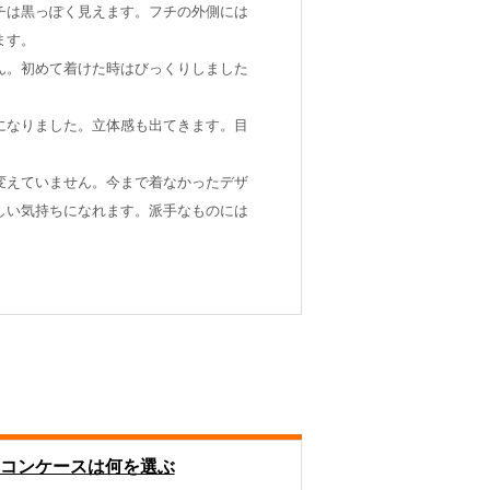
チは黒っぽく見えます。フチの外側には
ます。
ん。初めて着けた時はびっくりしました
になりました。立体感も出てきます。目
変えていません。今まで着なかったデザ
しい気持ちになれます。派手なものには
コンケースは何を選ぶ