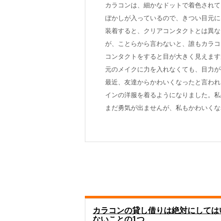
カラコンは、細かなドットで着色されて
ぼかしが入っているので、きつい目元に
装着すると、クリアコンタクトとは異な
が、ことらから言わないと、誰もカラコ
コンタクトをすると目が大きく見えます
元のメイクに力を入れなくても、目力が
最近、友達からかわいくなったと言われ
インの洋服を着るようになりました。私
まだ勇気が出ませんが、私もかわいくな
カラコンの貸し借りは絶対にしては
ないことの1つ