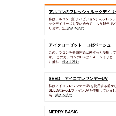
アルコンのフレッシュルックデイリ
私はアルコン（旧チバビジョン）のフレッ
ックデイリーズを使い始めて、もう15年ほ
ります。1…
続きを読む
アイクローゼット ロゼベージュ
このカラコンを発売開始以来ずっと愛用し
す。 このカラコンのDIAは１４．５ミリと
に盛れ…
続きを読む
SEED アイコフレワンデーUV
私はアイコフレワンデーUVを使用する前か
SEEDの2weekファインUVを使用していま
装…
続きを読む
MERRY BASIC