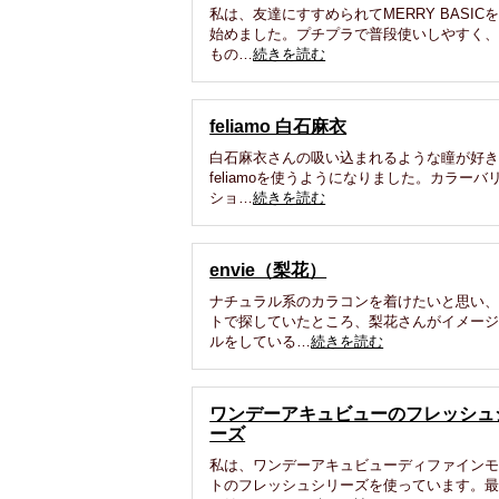
私は、友達にすすめられてMERRY BASIC
始めました。プチプラで普段使いしやすく
もの…
続きを読む
feliamo 白石麻衣
白石麻衣さんの吸い込まれるような瞳が好
feliamoを使うようになりました。カラーバ
ショ…
続きを読む
envie（梨花）
ナチュラル系のカラコンを着けたいと思い
トで探していたところ、梨花さんがイメー
ルをしている…
続きを読む
ワンデーアキュビューのフレッシュ
ーズ
私は、ワンデーアキュビューディファイン
トのフレッシュシリーズを使っています。