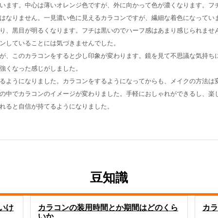
います。中心は薄いオレンジ色ですが、外に向かって色が濃くなります。フ
はなりません。一見濃い色に見えるカラコンですが、繊細な着色になってい
り、黒目が明るくなります。フチは黒いのでハーフ感はあまり感じられませ
ンしていることには気づきませんでした。
が、このカラコンをすると少し印象が変わります。鏡を見て不思議な気持ち
強くなった感じがしました。
るようになりました。カラコンをするようになってからも、メイクの方法は
の中でカラコンのイメージが変わりました。手軽におしゃれができるし、楽
れると自信が持てるようになりました。
豆知識
いけ
カラコンの装用時間とか期間はどのくら
カラ
いか